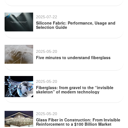
2025-07-22
Silicone Fabric: Performance, Usage and
Selection Guide
2025-05-20
Five minutes to understand fiberglass
2025-05-20
Fiberglass: from gravel to the “invisible
skeleton” of modern technology
2025-05-20
Glass Fiber in Construction: From Invisible
Reinforcement to a $100 Billion Market