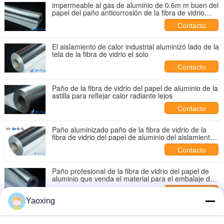
impermeable al gas de aluminio de 0.6m m buen del
papel del paño anticorrosión de la fibra de vidrio
para los tubos
Contacto
El aislamiento de calor industrial aluminizó lado de la
tela de la fibra de vidrio el solo
Contacto
Paño de la fibra de vidrio del papel de aluminio de la
astilla para reflejar calor radiante lejos
Contacto
Paño aluminizado paño de la fibra de vidrio de la
fibra de vidrio del papel de aluminio del aislamiento
del calor
Contacto
Paño profesional de la fibra de vidrio del papel de
aluminio que venda el material para el embalaje del
equipo
Contacto
Yaoxing
El paño de aluminio comercial 0.2m m de la fibra de
vidrio de la hoja aluminizó el paño de cristal