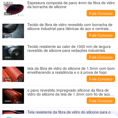
Espessura composta de pano 4mm da fibra de vidro
da borracha de silicone
Fale Conosco
Tecido de fibra de vidro revestido com borracha de
silicone industrial para fábricas de aço e centrais
elétricas
Fale Conosco
Tecido resistente ao calor de 1000 mm de largura
revestido de silicone para vedações industriais
Fale Conosco
tela da fibra de vidro do silicone de 1.5mm com bom
envelhecendo a resistência e o à prova de fogo
Fale Conosco
o pano revestido impregnado silicone da fibra de
vidro do silicone da tela de 1.3mm com fio de aço
reforça
Fale Conosco
Tela resistente da fibra de vidro do silicone para o
revestimento e o coxim da isolação