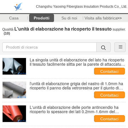
Changshu Yaoxing Fiberglass Insulation Products Co., Ltd.
Casa
Prodotti
Su di noi
Visita alla fabbrica
>>
L'unità di elaborazione ha ricoperto il tessuto
Qualità
supplier.
(10)
La singola unità di elaborazione del lato ha ricoperto
il tessuto facilmente slitta per la parete di attaccatura
di saldatura del fumo
Contattaci
l'unità di elaborazione grigia del nastro di 1.0mm ha
ricoperto il panno della vetroresina per il giunto di
dilatazione
Contattaci
L'unità di elaborazione delle porte antincendio ha
ricoperto lo spessore dei lati 0.2mm-1.6mm del
doppio del tessuto
Contattaci