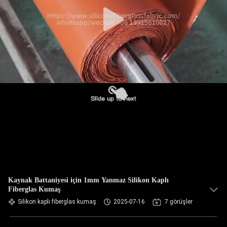
Kaynak Battaniyesi için 1mm Yanmaz Silikon Kaplı
Fiberglas Kumaş
Silikon kaplı fiberglas kumaş
2025-07-16
7 görüşler