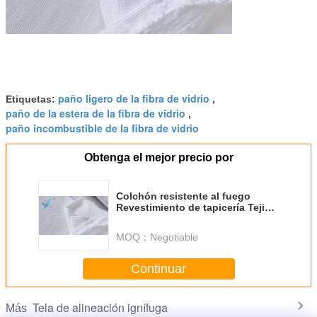
paño ligero de la fibra de vidrio
Etiquetas:
,
paño de la estera de la fibra de vidrio
,
paño incombustible de la fibra de vidrio
Obtenga el mejor precio por
Colchón resistente al fuego
Revestimiento de tapicería Tejido
blanco de punto Estiramiento
Cobertura a prueba de fuego
MOQ：
Negotiable
Continuar
Tela de alineación ignífuga
Más