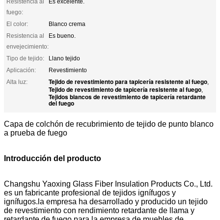
Resistencia al
Es excelente.
fuego:
El color:
Blanco crema
Resistencia al
Es bueno.
envejecimiento:
Tipo de tejido:
Llano tejido
Aplicación:
Revestimiento
Tejido de revestimiento para tapicería resistente al fuego
Alta luz:
,
Tejido de revestimiento de tapicería resistente al fuego
,
Tejidos blancos de revestimiento de tapicería retardante
del fuego
Capa de colchón de recubrimiento de tejido de punto blanco
a prueba de fuego
Introducción del producto
Changshu Yaoxing Glass Fiber Insulation Products Co., Ltd.
es un fabricante profesional de tejidos ignífugos y
ignífugos.la empresa ha desarrollado y producido un tejido
de revestimiento con rendimiento retardante de llama y
retardante de fuego para la empresa de muebles de