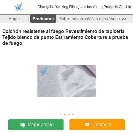
Changshu Yaoxing Fiberglass Insulation Products Co., Ltd.
Hogar
Productos
Sobre nosotros
Visita a la fábrica
>>
Colchón resistente al fuego Revestimiento de tapicería
Tejido blanco de punto Estiramiento Cobertura a prueba
de fuego
Mejor precio
Contacto