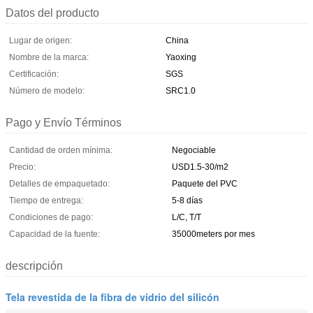
Datos del producto
Lugar de origen:
China
Nombre de la marca:
Yaoxing
Certificación:
SGS
Número de modelo:
SRC1.0
Pago y Envío Términos
Cantidad de orden mínima:
Negociable
Precio:
USD1.5-30/m2
Detalles de empaquetado:
Paquete del PVC
Tiempo de entrega:
5-8 días
Condiciones de pago:
L/C, T/T
Capacidad de la fuente:
35000meters por mes
descripción
Tela revestida de la fibra de vidrio del silicón