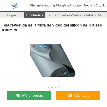
Changshu Yaoxing Fiberglass Insulation Products Co., Ltd.
Hogar
Productos
Sobre nosotros
Visita a la fábrica
>>
Tela revestida de la fibra de vidrio del silicón del grueso
0.30m m
Mejor precio
Contacto