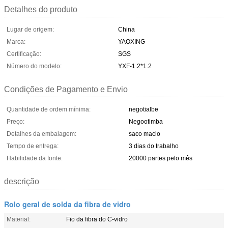
Detalhes do produto
Lugar de origem:
China
Marca:
YAOXING
Certificação:
SGS
Número do modelo:
YXF-1.2*1.2
Condições de Pagamento e Envio
Quantidade de ordem mínima:
negotialbe
Preço:
Negootimba
Detalhes da embalagem:
saco macio
Tempo de entrega:
3 dias do trabalho
Habilidade da fonte:
20000 partes pelo mês
descrição
Rolo geral de solda da fibra de vidro
Material:
Fio da fibra do C-vidro