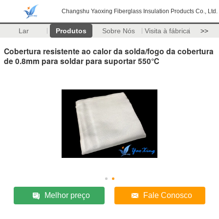
Changshu Yaoxing Fiberglass Insulation Products Co., Ltd.
Lar
Produtos
Sobre Nós
Visita à fábrica
>>
Cobertura resistente ao calor da solda/fogo da cobertura
de 0.8mm para soldar para suportar 550℃
Melhor preço
Fale Conosco