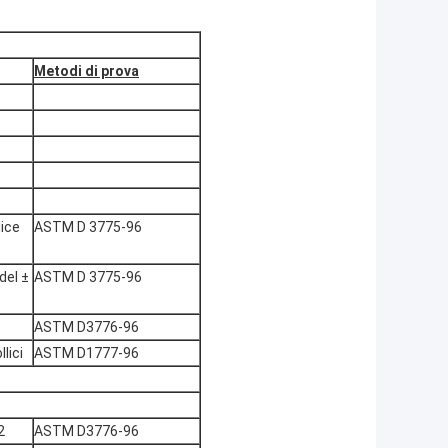
Metodi di prova
lice
ASTM D 3775-96
del ±
ASTM D 3775-96
ASTM D3776-96
lici
ASTM D1777-96
2
ASTM D3776-96