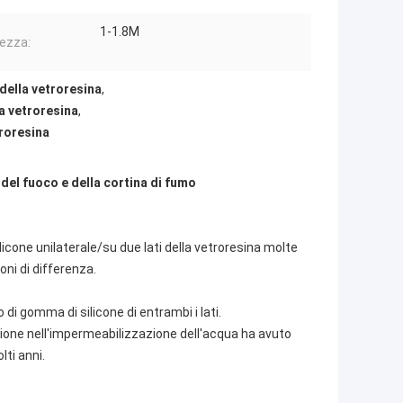
1-1.8M
ezza:
della vetroresina
,
la vetroresina
,
troresina
 del fuoco e della cortina di fumo
licone unilaterale/su due lati della vetroresina molte
oni di differenza.
di gomma di silicone di entrambi i lati.
zione nell'impermeabilizzazione dell'acqua ha avuto
ti anni.