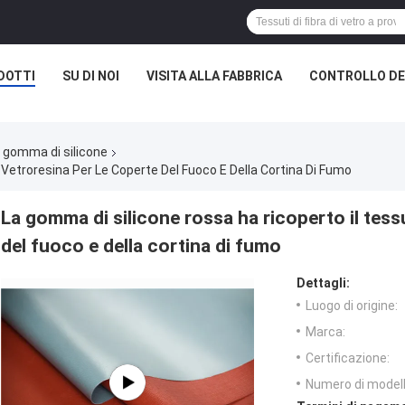
DOTTI
SU DI NOI
VISITA ALLA FABBRICA
CONTROLLO DE
a gomma di silicone
Vetroresina Per Le Coperte Del Fuoco E Della Cortina Di Fumo
La gomma di silicone rossa ha ricoperto il tess
del fuoco e della cortina di fumo
Dettagli:
Luogo di origine:
Marca:
Certificazione:
Numero di modell