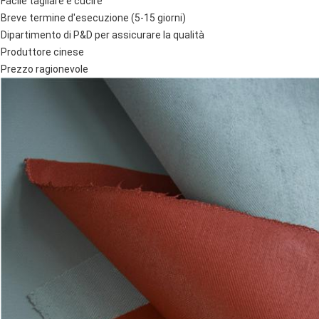
Facile tagliare e cucire
Breve termine d'esecuzione (5-15 giorni)
Dipartimento di P&D per assicurare la qualità
Produttore cinese
Prezzo ragionevole