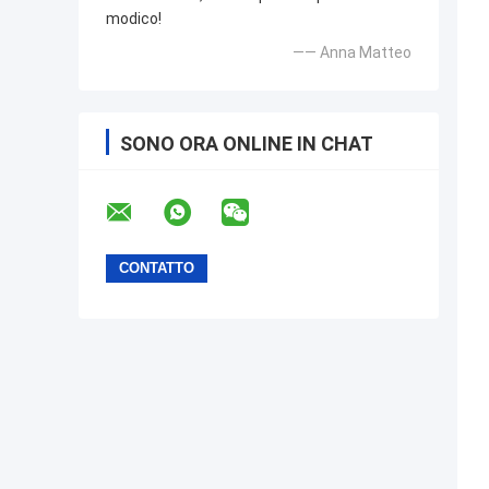
modico!
—— Anna Matteo
SONO ORA ONLINE IN CHAT