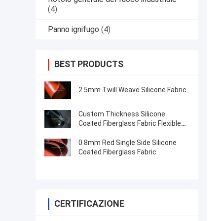
(4)
Panno ignifugo
(4)
BEST PRODUCTS
2.5mm Twill Weave Silicone Fabric
Custom Thickness Silicone
Coated Fiberglass Fabric Flexible
Abrasion Resistant
0.8mm Red Single Side Silicone
Coated Fiberglass Fabric
CERTIFICAZIONE