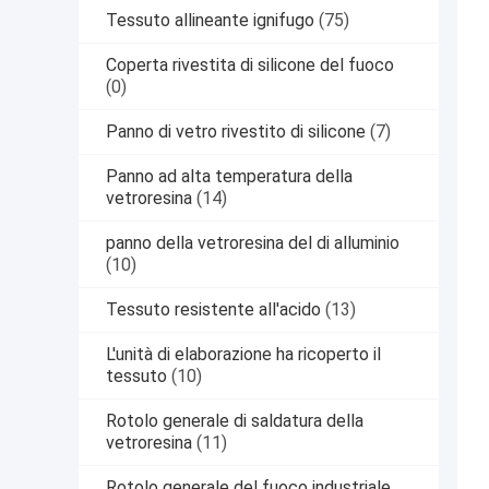
Tessuto allineante ignifugo
(75)
Coperta rivestita di silicone del fuoco
(0)
Panno di vetro rivestito di silicone
(7)
Panno ad alta temperatura della
vetroresina
(14)
panno della vetroresina del di alluminio
(10)
Tessuto resistente all'acido
(13)
L'unità di elaborazione ha ricoperto il
tessuto
(10)
Rotolo generale di saldatura della
vetroresina
(11)
Rotolo generale del fuoco industriale