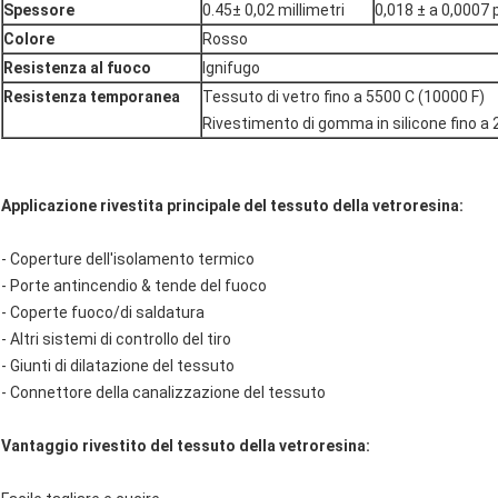
Spessore
0.45± 0,02 millimetri
0,018 ± a 0,0007 p
Colore
Rosso
Resistenza al fuoco
Ignifugo
Resistenza temporanea
Tessuto di vetro fino a 5500 C (10000 F)
Rivestimento di gomma in silicone fino a 
Applicazione rivestita principale del tessuto della vetroresina:
-
Coperture dell'isolamento termico
- Porte antincendio & tende del fuoco
- Coperte fuoco/di saldatura
- Altri sistemi di controllo del tiro
- Giunti di dilatazione del tessuto
- Connettore della canalizzazione del tessuto
Vantaggio rivestito del tessuto della vetroresina: