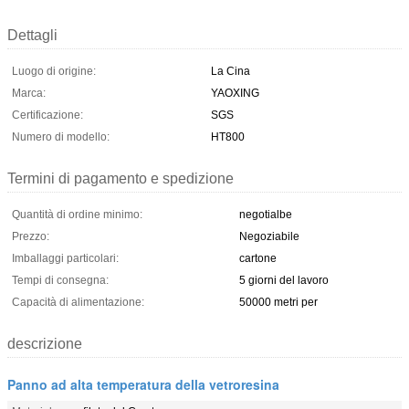
Dettagli
Luogo di origine:
La Cina
Marca:
YAOXING
Certificazione:
SGS
Numero di modello:
HT800
Termini di pagamento e spedizione
Quantità di ordine minimo:
negotialbe
Prezzo:
Negoziabile
Imballaggi particolari:
cartone
Tempi di consegna:
5 giorni del lavoro
Capacità di alimentazione:
50000 metri per
descrizione
Panno ad alta temperatura della vetroresina