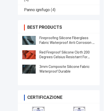
Panno ignifugo
(4)
BEST PRODUCTS
Fireproofing Silicone Fiberglass
Fabric Waterproof Anti Corrosion In
Industrial
Red Fireproof Silicone Cloth 200
Degrees Celsius Resistant For
Industrial Casings
3mm Composite Silicone Fabric
Waterproof Durable
CERTIFICAZIONE