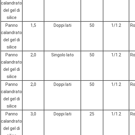
calandrato
del gel di
silice
Panno
1,5
Doppi lati
50
1/1.2
Ro
calandrato
del gel di
silice
Panno
2,0
Singolo lato
50
1/1.2
Ro
calandrato
del gel di
silice
Panno
2,0
Doppi lati
50
1/1.2
Ro
calandrato
del gel di
silice
Panno
3,0
Doppi lati
25
1/1.2
Ro
calandrato
del gel di