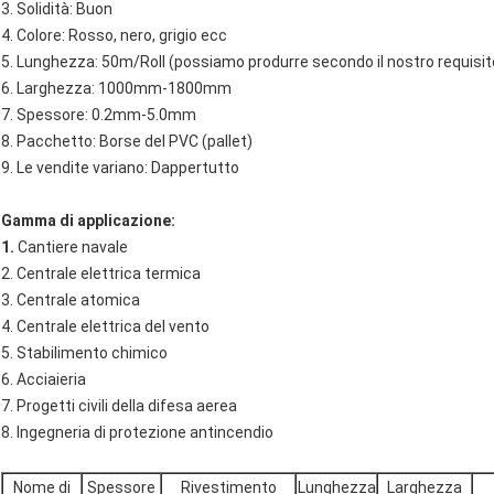
3. Solidità: Buon
4. Colore: Rosso, nero, grigio ecc
5. Lunghezza: 50m/Roll (possiamo produrre secondo il nostro requisito
6. Larghezza: 1000mm-1800mm
7. Spessore: 0.2mm-5.0mm
8. Pacchetto: Borse del PVC (pallet)
9. Le vendite variano: Dappertutto
Gamma di applicazione:
1.
Cantiere navale
2. Centrale elettrica termica
3. Centrale atomica
4. Centrale elettrica del vento
5. Stabilimento chimico
6. Acciaieria
7. Progetti civili della difesa aerea
8. Ingegneria di protezione antincendio
Nome di
Spessore
Rivestimento
Lunghezza
Larghezza