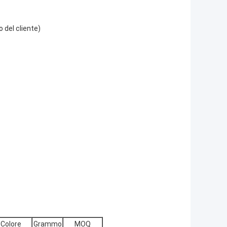
 del cliente)
Colore
Grammo
MOQ