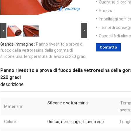
Quantità di ordin
Prezzo:
Imballaggi partico
Tempi di conseg
Capacità di alim
Grande immagine :
Panno rivestito a prova di
Contatto
fuoco della vetroresina della gomma di
silicone una temperatura di lavoro di 220 gradi
Panno rivestito a prova di fuoco della vetroresina della go
220 gradi
descrizione
Silicone e vetroresina
Tempe
Materiale:
lavoro:
Colore:
Rosso, nero, grigio, bianco ecc
Lungh