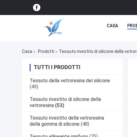
CASA
PRO
Casa
Prodotti
Tessuto rivestito di silicone della vetro
TUTTI I PRODOTTI
Tessuto della vetroresina del silicone
(49)
Tessuto rivestito di silicone della
vetroresina
(53)
Tessuto rivestito della vetroresina
della gomma di silicone
(48)
Tessuto allineante ignifugo
(75)