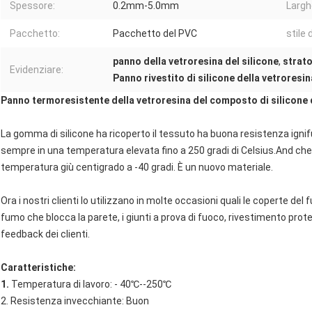
Spessore:
0.2mm-5.0mm
Largh
Pacchetto:
Pacchetto del PVC
stile 
panno della vetroresina del silicone
,
strato
Evidenziare:
Panno rivestito di silicone della vetroresi
Panno termoresistente della vetroresina del composto di silicone 
La gomma di silicone ha ricoperto il tessuto ha buona resistenza ignifu
sempre in una temperatura elevata fino a 250 gradi di Celsius.And ch
temperatura giù centigrado a -40 gradi. È un nuovo materiale.
Ora i nostri clienti lo utilizzano in molte occasioni quali le coperte del
fumo che blocca la parete, i giunti a prova di fuoco, rivestimento prot
feedback dei clienti.
Caratteristiche:
1.
Temperatura di lavoro: - 40℃--250℃
2. Resistenza invecchiante: Buon