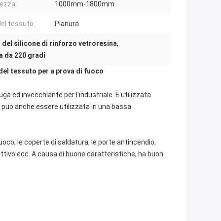
ezza:
1000mm-1800mm
del tessuto:
Pianura
 del silicone di rinforzo vetroresina
,
na da 220 gradi
del tessuto per a prova di fuoco
ga ed invecchiante per l'industriale. È utilizzata
e può anche essere utilizzata in una bassa
 fuoco, le coperte di saldatura, le porte antincendio,
ettivo ecc. A causa di buone caratteristiche, ha buon