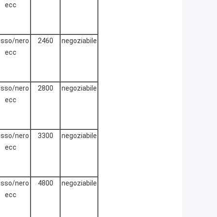
ecc
sso/nero
2460
negoziabile
ecc
sso/nero
2800
negoziabile
ecc
sso/nero
3300
negoziabile
ecc
sso/nero
4800
negoziabile
ecc