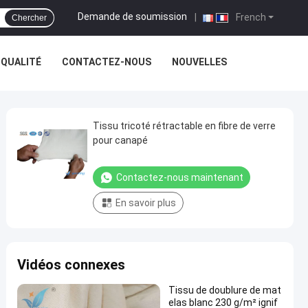
Demande de soumission
|
French
Chercher
 QUALITÉ
CONTACTEZ-NOUS
NOUVELLES
Tissu tricoté rétractable en fibre de verre
pour canapé
Contactez-nous maintenant
En savoir plus
Vidéos connexes
Tissu de doublure de mat
elas blanc 230 g/m² ignif