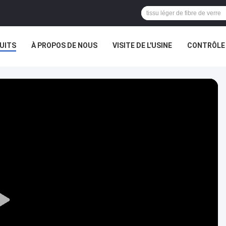
UITS
À PROPOS DE NOUS
VISITE DE L'USINE
CONTRÔLE