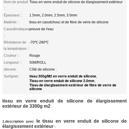
Nom de produit
Tissu en verre enduit de silicone de élargissement extérieur
::
Épaisseur ::
1.5mm, 2.0mm, 2.5mm, 3.0mm
Matériel ::
tissu en caoutchouc et de fibre de verre de silicone
Caractéristiques
preuve de l'eau
::
Résistance de
-70℃-280℃
la température ::
Couleur ::
Rouge
Longueur ::
50M/ROLL
silicone:
Côté de silicone :
tissu 300g/M2 en verre enduit de silicone
Surligner:
,
Tissu en verre enduit de silicone 2.0mm
,
Tissu de élargissement extérieur de fibre de verre de
silicone
tissu en verre enduit de silicone de élargissement
extérieur de 3300g m2
le tissu en verre enduit de silicone de
1.description avec
élargissement extérieur
: