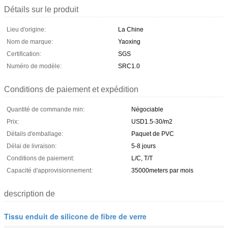
Détails sur le produit
Lieu d'origine:
La Chine
Nom de marque:
Yaoxing
Certification:
SGS
Numéro de modèle:
SRC1.0
Conditions de paiement et expédition
Quantité de commande min:
Négociable
Prix:
USD1.5-30/m2
Détails d'emballage:
Paquet de PVC
Délai de livraison:
5-8 jours
Conditions de paiement:
L/C, T/T
Capacité d'approvisionnement:
35000meters par mois
description de
Tissu enduit de silicone de fibre de verre