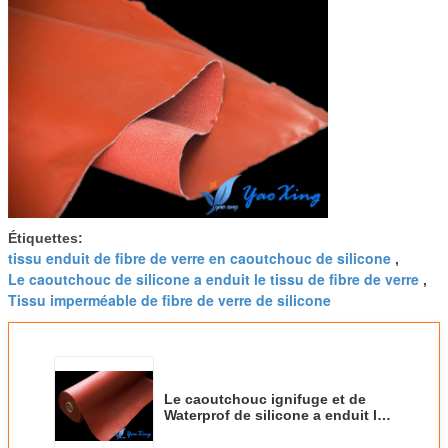
Étiquettes:
tissu enduit de fibre de verre en caoutchouc de silicone
,
Le caoutchouc de silicone a enduit le tissu de fibre de verre
,
Tissu imperméable de fibre de verre de silicone
Le caoutchouc ignifuge et de
Waterprof de silicone a enduit le
tissu de fibre de verre dans la
couleur rouge