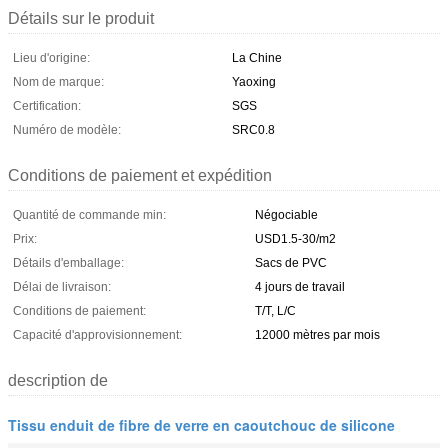
Détails sur le produit
Lieu d'origine:
La Chine
Nom de marque:
Yaoxing
Certification:
SGS
Numéro de modèle:
SRC0.8
Conditions de paiement et expédition
Quantité de commande min:
Négociable
Prix:
USD1.5-30/m2
Détails d'emballage:
Sacs de PVC
Délai de livraison:
4 jours de travail
Conditions de paiement:
T/T, L/C
Capacité d'approvisionnement:
12000 mètres par mois
description de
Tissu enduit de fibre de verre en caoutchouc de silicone